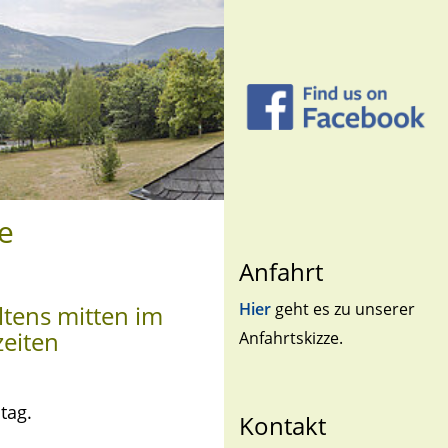
e
Anfahrt
Hier
geht es zu unserer
tens mitten im
zeiten
Anfahrtskizze.
tag.
Kontakt