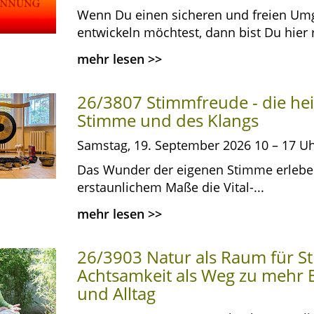
Wenn Du einen sicheren und freien Um
entwickeln möchtest, dann bist Du hier r
mehr lesen
>>
26/3807 Stimmfreude - die hei
Stimme und des Klangs
Samstag, 19. September 2026 10 – 17 Uh
Das Wunder der eigenen Stimme erleben!
erstaunlichem Maße die Vital-...
mehr lesen
>>
26/3903 Natur als Raum für St
Achtsamkeit als Weg zu mehr 
und Alltag