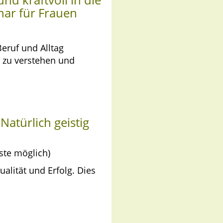
nar für Frauen
eruf und Alltag
 zu verstehen und
Natürlich geistig
ste möglich)
alität und Erfolg. Dies