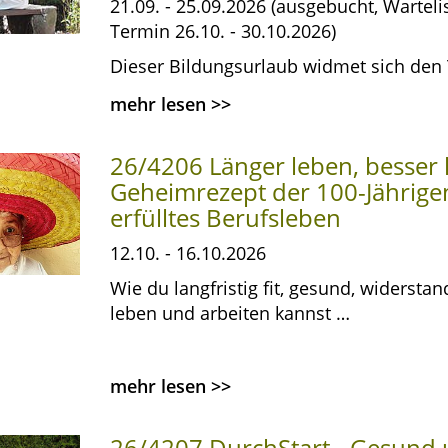
21.09. - 25.09.2026 (ausgebucht, Warteli
Termin 26.10. - 30.10.2026)
Dieser Bildungsurlaub widmet sich den
mehr lesen
>>
26/4206 Länger leben, besser 
Geheimrezept der 100-Jährigen
erfülltes Berufsleben
12.10. - 16.10.2026
Wie du langfristig fit, gesund, widersta
leben und arbeiten kannst …
mehr lesen
>>
26/4207 DurchStart - Gesund u