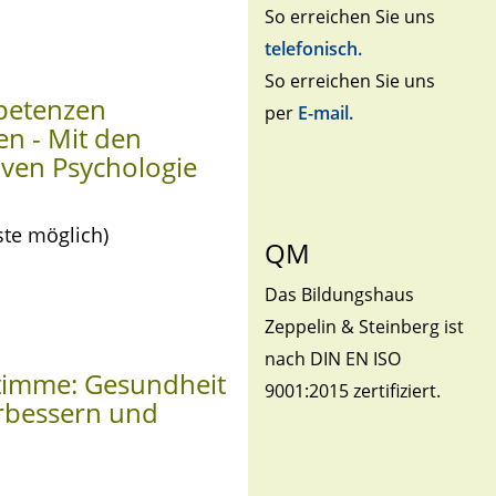
So erreichen Sie uns
telefonisch.
So erreichen Sie uns
petenzen
per
E-mail.
en - Mit den
iven Psychologie
ste möglich)
QM
Das Bildungshaus
Zeppelin & Steinberg ist
nach DIN EN ISO
Stimme: Gesundheit
9001:2015 zertifiziert.
rbessern und