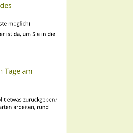
 des
ste möglich)
r ist da, um Sie in die
ch Tage am
llt etwas zurückgeben?
arten arbeiten, rund