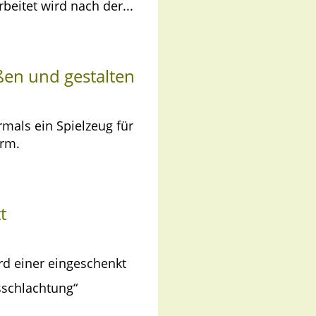
beitet wird nach der...
ßen und gestalten
mals ein Spielzeug für
orm.
t
d einer eingeschenkt
sschlachtung“