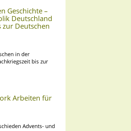
en Geschichte –
lik Deutschland
is zur Deutschen
schen in der
hkriegszeit bis zur
ork Arbeiten für
rschieden Advents- und