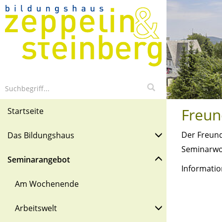
Freun
Startseite
Der Freund
Das Bildungshaus
Seminarwo
Seminarangebot
Informatio
Am Wochenende
Arbeitswelt