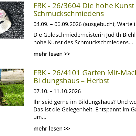
FRK - 26/3604 Die hohe Kunst
Schmuckschmiedens
04.09. – 06.09.2026 (ausgebucht, Warteli
Die Goldschmiedemeisterin Judith Biehle
hohe Kunst des Schmuckschmiedens...
mehr lesen
>>
FRK - 26/4101 Garten Mit-Ma
Bildungshaus – Herbst
07.10. - 11.10.2026
Ihr seid gerne im Bildungshaus? Und wo
Das ist die Gelegenheit. Entspannt im G
um...
mehr lesen
>>