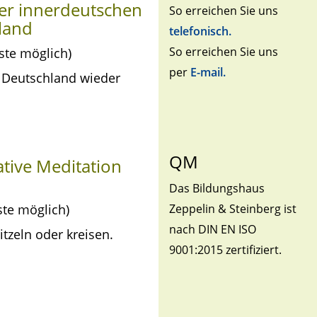
er innerdeutschen
So erreichen Sie uns
land
telefonisch.
So erreichen Sie uns
ste möglich)
per
E-mail.
ss Deutschland wieder
QM
ative Meditation
Das Bildungshaus
ste möglich)
Zeppelin & Steinberg ist
nach DIN EN ISO
tzeln oder kreisen.
9001:2015 zertifiziert.