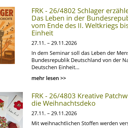
FRK - 26/4802 Schlager erzähl
Das Leben in der Bundesrepub
vom Ende des II. Weltkriegs b
Einheit
27.11. – 29.11.2026
In dem Seminar soll das Leben der Men
Bundesrepublik Deutschland von der Nac
Deutschen Einheit...
mehr lesen
>>
FRK - 26/4803 Kreative Patchw
die Weihnachtsdeko
27.11. – 29.11.2026
Mit weihnachtlichen Stoffen werden ve