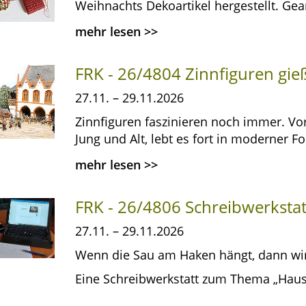
Weihnachts Dekoartikel hergestellt. Gear
mehr lesen
>>
FRK - 26/4804 Zinnfiguren gie
27.11. – 29.11.2026
Zinnfiguren faszinieren noch immer. Vor
Jung und Alt, lebt es fort in moderner F
mehr lesen
>>
FRK - 26/4806 Schreibwerkstat
27.11. – 29.11.2026
Wenn die Sau am Haken hängt, dann wir
Eine Schreibwerkstatt zum Thema „Hau