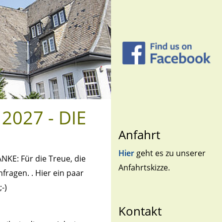
 2027 - DIE
Anfahrt
Hier
geht es zu unserer
KE: Für die Treue, die
Anfahrtskizze.
ragen. . Hier ein paar
-)
Kontakt