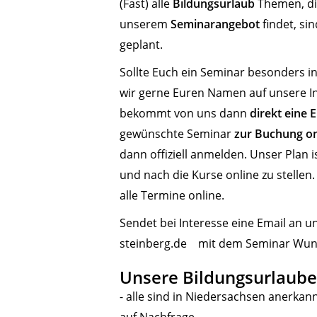
(Fast) alle
Bildungsurlaub
Themen, die
unserem
Seminarangebot
findet, si
geplant.
Sollte Euch ein Seminar besonders i
wir gerne Euren Namen auf unsere Int
bekommt von uns dann
direkt eine 
gewünschte Seminar
zur Buchung onl
dann offiziell anmelden. Unser Plan 
und nach die Kurse online zu stellen
alle Termine online.
Sendet bei Interesse eine Email an
steinberg.de mit dem Seminar Wu
Unsere Bildungsurlaube
- alle sind in Niedersachsen anerka