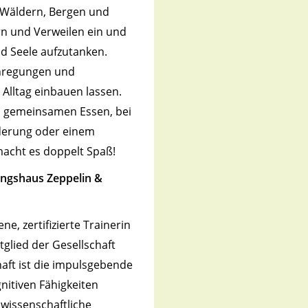
 Wäldern, Bergen und
n und Verweilen ein und
nd Seele aufzutanken.
regungen und
 Alltag einbauen lassen.
 gemeinsamen Essen, bei
derung oder einem
acht es doppelt Spaß!
dungshaus Zeppelin &
ne, zertifizierte Trainerin
tglied der Gesellschaft
haft ist die impulsgebende
gnitiven Fähigkeiten
 wissenschaftliche