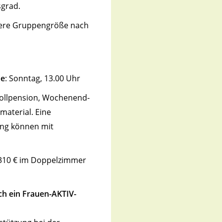
sgrad.
re Gruppengröße nach
de
: Sonntag, 13.00 Uhr
llpension, Wochenend-
aterial. Eine
ng können mit
10 € im Doppelzimmer
h ein Frauen-AKTIV-