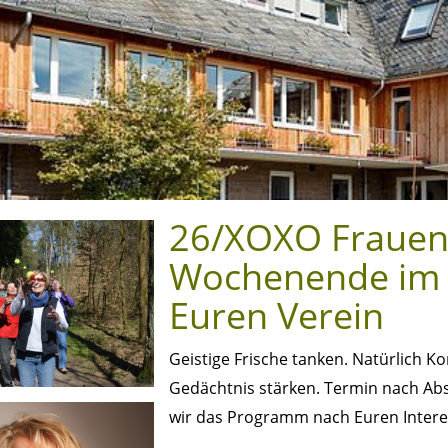
26/XOXO Frauen
Wochenende im 
Euren Verein
Geistige Frische tanken. Natürlich K
Gedächtnis stärken. Termin nach Ab
wir das Programm nach Euren Intere