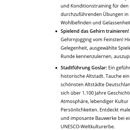
und Konditionstraining für den K
durchzuführenden Übungen in k
Wohlbefinden und Gelassenheit
Spielend das Gehirn trainieren!
Gehirnjogging vom Feinsten! Hie
Gelegenheit, ausgewählte Spiele
Runde kennenzulernen, auszupr
Stadtführung Goslar:
Ein gefüh
historische Altstadt. Tauche ein
schönsten Altstädte Deutschlan
sich über 1.100 Jahre Geschichte
Atmosphäre, lebendiger Kultur
Persönlichkeiten. Entdeckt ma
und imposante Bauwerke bei ei
UNESCO-Weltkulturerbe.