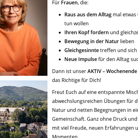
Für
Frauen
, die:
Raus aus dem Alltag
mal etwas 
tun wollen
Ihren Kopf fordern
und gleichze
Bewegung in der Natur
lieben
Gleichgesinnte
treffen und sic
Neue Impulse
für den Alltag s
Dann ist unser
AKTIV – Wochenende
das Richtige für Dich!
Freut Euch auf eine entspannte Mis
abwechslungsreichen Übungen für d
Natur und netten Begegnungen in ei
Gemeinschaft. Ganz ohne Druck und 
mit viel Freude, neuen Erfahrungen
Momenten.