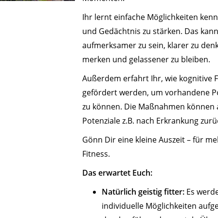
Ihr lernt einfache Möglichkeiten ke
und Gedächtnis zu stärken. Das kann 
aufmerksamer zu sein, klarer zu denk
merken und gelassener zu bleiben.
Außerdem erfahrt Ihr, wie kognitive F
gefördert werden, um vorhandene Po
zu können. Die Maßnahmen können a
Potenziale z.B. nach Erkrankung zur
Gönn Dir eine kleine Auszeit – für me
Fitness.
Das erwartet Euch:
Natürlich geistig fitter:
Es werde
individuelle Möglichkeiten aufg