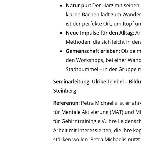
Natur pur:
Der Harz mit seinen
klaren Bächen lädt zum Wander
ist der perfekte Ort, um Kopf u
Neue Impulse für den Alltag:
An
Methoden, die sich leicht in den
Gemeinschaft erleben:
Ob beim
den Workshops, bei einer Wan
Stadtbummel – in der Gruppe m
Seminarleitung:
Ulrike Triebel – Bil
Steinberg
Referentin:
Petra Michaelis ist erfahre
für Mentale Aktivierung (MAT) und Mi
für Gehirntraining e.V. Ihre Leidensc
Arbeit mit Interessierten, die ihre ko
stärken wollen. Petra Michaelis nutzt