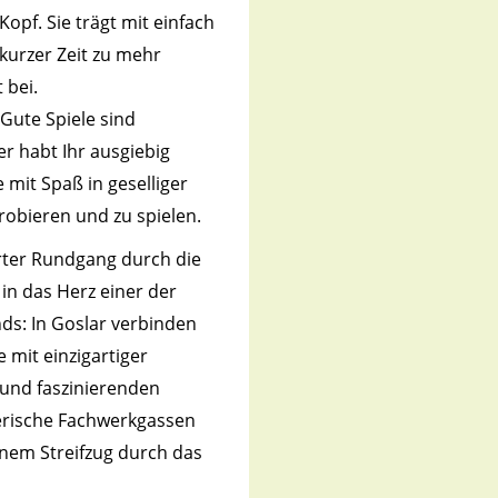
opf. Sie trägt mit einfach
urzer Zeit zu mehr
 bei.
Gute Spiele sind
r habt Ihr ausgiebig
 mit Spaß in geselliger
obieren und zu spielen.
rter Rundgang durch die
 in das Herz einer der
ds: In Goslar verbinden
 mit einzigartiger
 und faszinierenden
lerische Fachwerkgassen
nem Streifzug durch das