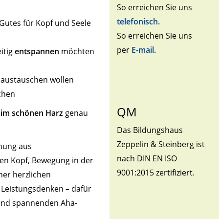
So erreichen Sie uns
telefonisch.
Gutes für Kopf und Seele
So erreichen Sie uns
per
E-mail.
itig
entspannen
möchten
h austauschen wollen
uchen
QM
 im schönen Harz
genau
Das Bildungshaus
Zeppelin & Steinberg ist
chung aus
nach DIN EN ISO
en Kopf, Bewegung in der
9001:2015 zertifiziert.
ner herzlichen
Leistungsdenken – dafür
 und spannenden Aha-