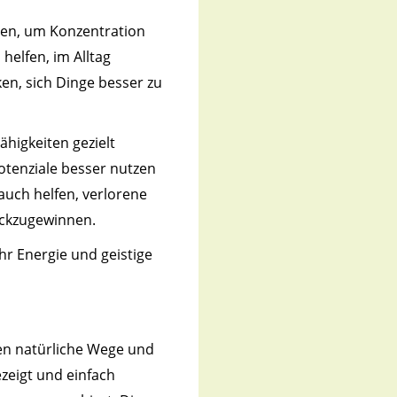
nnen, um Konzentration
helfen, im Alltag
en, sich Dinge besser zu
ähigkeiten gezielt
tenziale besser nutzen
uch helfen, verlorene
ückzugewinnen.
hr Energie und geistige
n natürliche Wege und
ezeigt und einfach