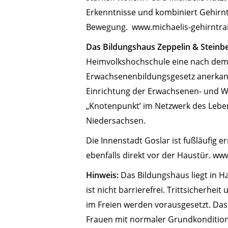
Erkenntnisse und kombiniert Gehirntr
Bewegung. www.michaelis-gehirntra
Das Bildungshaus Zeppelin & Steinb
Heimvolkshochschule eine nach dem
Erwachsenenbildungsgesetz anerkan
Einrichtung der Erwachsenen- und W
„Knotenpunkt’ im Netzwerk des Lebe
Niedersachsen.
Die Innenstadt Goslar ist fußläufig e
ebenfalls direkt vor der Haustür. ww
Hinweis:
Das Bildungshaus liegt in 
ist nicht barrierefrei. Trittsicherhe
im Freien werden vorausgesetzt. Das 
Frauen mit normaler Grundkonditio