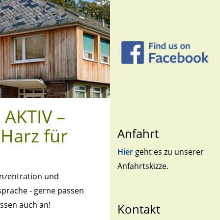
 AKTIV –
Harz für
Anfahrt
Hier
geht es zu unserer
Anfahrtskizze.
onzentration und
sprache - gerne passen
ssen auch an!
Kontakt