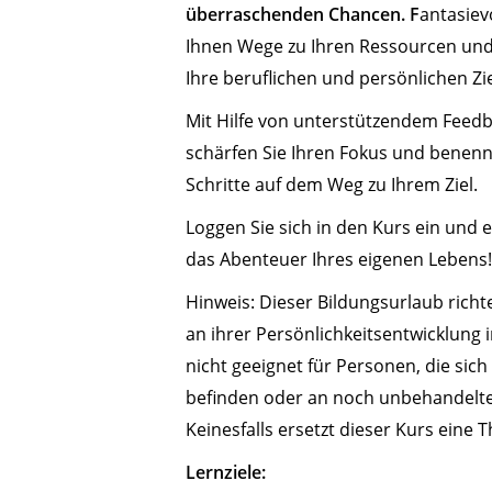
überraschenden Chancen. F
antasiev
Ihnen Wege zu Ihren Ressourcen und 
Ihre beruflichen und persönlichen Zie
Mit Hilfe von unterstützendem Feed
schärfen Sie Ihren Fokus und benenn
Schritte auf dem Weg zu Ihrem Ziel.
Loggen Sie sich in den Kurs ein und 
das Abenteuer Ihres eigenen Lebens
Hinweis: Dieser Bildungsurlaub richt
an ihrer Persönlichkeitsentwicklung in
nicht geeignet für Personen, die sich
befinden oder an noch unbehandelte
Keinesfalls ersetzt dieser Kurs eine T
Lernziele: