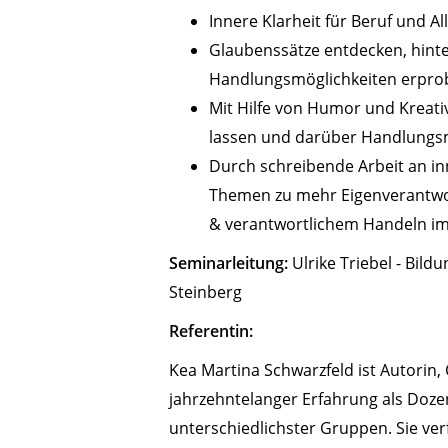
Innere Klarheit für Beruf und 
Glaubenssätze entdecken, hint
Handlungsmöglichkeiten erpro
Mit Hilfe von Humor und Kreati
lassen und darüber Handlungsm
Durch schreibende Arbeit an i
Themen zu mehr Eigenverantw
& verantwortlichem Handeln im
Seminarleitung:
Ulrike Triebel - Bild
Steinberg
Referentin:
Kea Martina Schwarzfeld ist Autorin,
jahrzehntelanger Erfahrung als Dozen
unterschiedlichster Gruppen. Sie ve