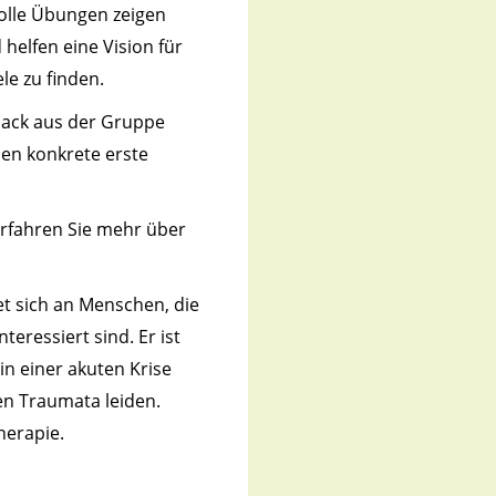
olle Übungen zeigen
helfen eine Vision für
le zu finden.
back aus der Gruppe
en konkrete erste
erfahren Sie mehr über
!
et sich an Menschen, die
teressiert sind. Er ist
 in einer akuten Krise
n Traumata leiden.
herapie.