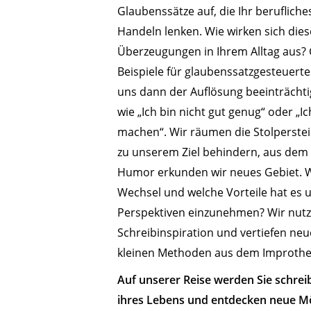
Glaubenssätze auf, die Ihr beruflich
Handeln lenken. Wie wirken sich die
Überzeugungen in Ihrem Alltag aus?
Beispiele für glaubenssatzgesteuer
uns dann der Auflösung beeinträcht
wie „Ich bin nicht gut genug“ oder „Ic
machen“. Wir räumen die Stolperste
zu unserem Ziel behindern, aus dem 
Humor erkunden wir neues Gebiet. W
Wechsel und welche Vorteile hat es 
Perspektiven einzunehmen? Wir nutze
Schreibinspiration und vertiefen neu
kleinen Methoden aus dem Improthe
Auf unserer Reise werden Sie schr
ihres Lebens und entdecken neue M