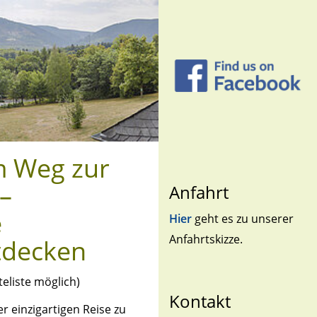
m Weg zur
 –
Anfahrt
e
Hier
geht es zu unserer
Anfahrtskizze.
tdecken
teliste möglich)
Kontakt
er einzigartigen Reise zu