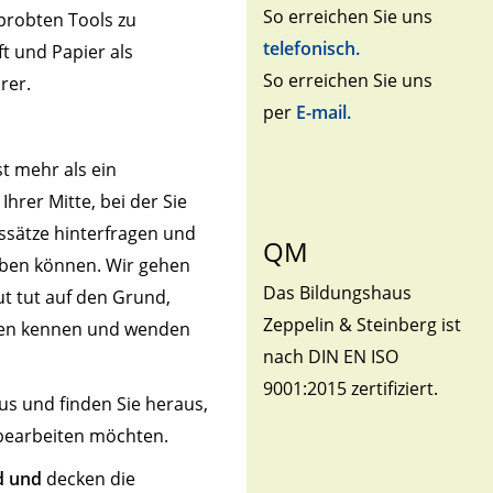
So erreichen Sie uns
rprobten Tools zu
telefonisch.
ft und Papier als
So erreichen Sie uns
rer.
per
E-mail.
st mehr als ein
Ihrer Mitte, bei der Sie
ssätze hinterfragen und
QM
ben können. Wir gehen
Das Bildungshaus
t tut auf den Grund,
Zeppelin & Steinberg ist
den kennen und wenden
nach DIN EN ISO
9001:2015 zertifiziert.
us und finden Sie heraus,
bearbeiten möchten.
d und
decken die