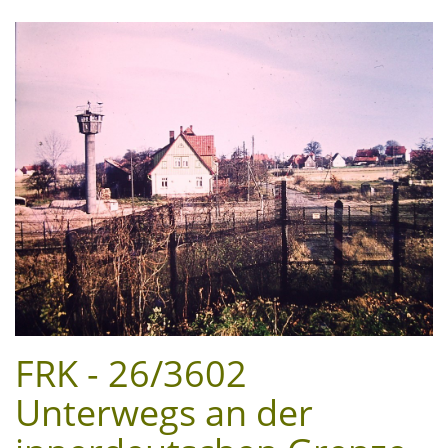
navi
FRK - 26/3602
Unterwegs an der