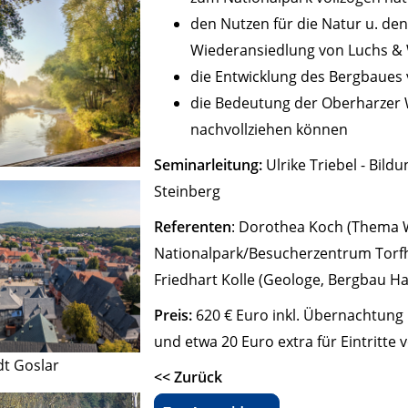
den Nutzen für die Natur u. de
Wiederansiedlung von Luchs & 
die Entwicklung des Bergbaues
die Bedeutung der Oberharzer 
nachvollziehen können
Seminarleitung:
Ulrike Triebel - Bil
Steinberg
Referenten
: Dorothea Koch (Thema 
Nationalpark/Besucherzentrum Torfh
Friedhart Kolle (Geologe, Bergbau Ha
Preis:
620 € Euro inkl. Übernachtung
und etwa 20 Euro extra für Eintritte 
dt Goslar
<< Zurück