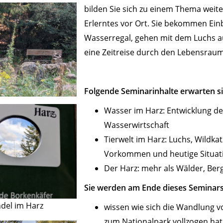
bilden Sie sich zu einem Thema weit
Erlerntes vor Ort. Sie bekommen Einb
Wasserregal, gehen mit dem Luchs a
eine Zeitreise durch den Lebensraum
Folgende Seminarinhalte erwarten si
Wasser im Harz: Entwicklung d
Wasserwirtschaft
Tierwelt im Harz: Luchs, Wildkat
Vorkommen und heutige Situat
Der Harz: mehr als Wälder, Berg
Sie werden am Ende dieses Seminar
del im Harz
wissen wie sich die Wandlung v
zum Nationalpark vollzogen hat