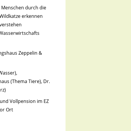
n Menschen durch die
Wildkatze erkennen
 verstehen
Wasserwirtschafts
dungshaus Zeppelin &
Wasser),
aus (Thema Tiere), Dr.
rz)
 und Vollpension im EZ
vor Ort