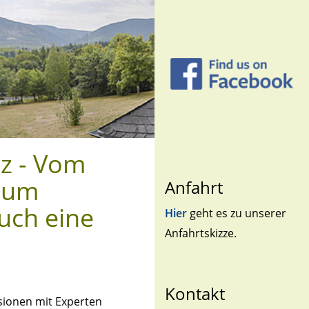
z - Vom
 zum
Anfahrt
uch eine
Hier
geht es zu unserer
Anfahrtskizze.
Kontakt
sionen mit Experten